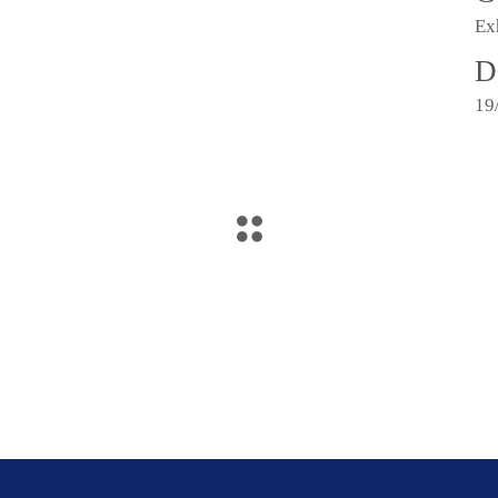
Ex
D
19