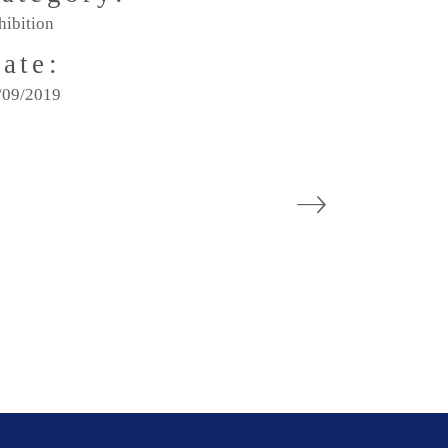
hibition
ate:
/09/2019