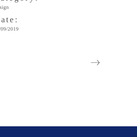
sign
ate:
/09/2019