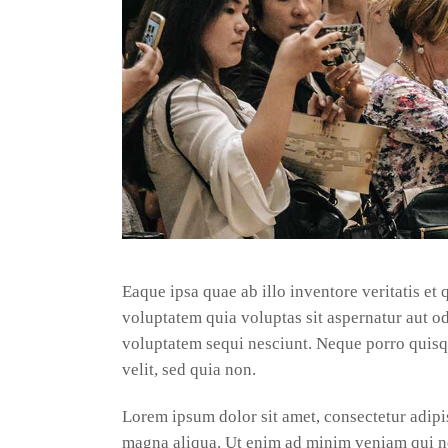
Eaque ipsa quae ab illo inventore veritatis et
voluptatem quia voluptas sit aspernatur aut od
voluptatem sequi nesciunt. Neque porro quisqu
velit, sed quia non.
Lorem ipsum dolor sit amet, consectetur adipis
magna aliqua. Ut enim ad minim veniam qui no