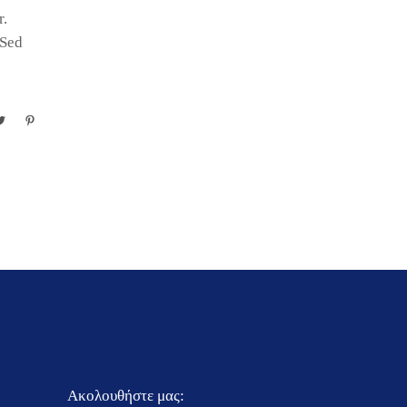
r.
 Sed
Ακολουθήστε μας: