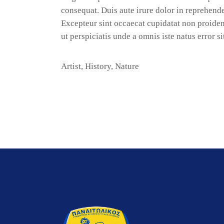
consequat. Duis aute irure dolor in reprehender
Excepteur sint occaecat cupidatat non proident
ut perspiciatis unde a omnis iste natus error s
Artist
,
History
,
Nature