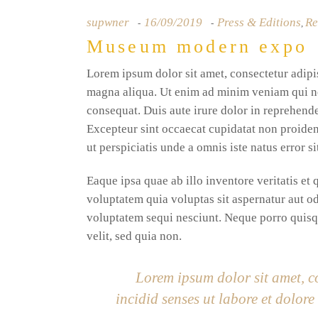
supwner
16/09/2019
Press & Editions
Re
,
Museum modern expo
Lorem ipsum dolor sit amet, consectetur adipis
magna aliqua. Ut enim ad minim veniam qui no
consequat. Duis aute irure dolor in reprehender
Excepteur sint occaecat cupidatat non proident
ut perspiciatis unde a omnis iste natus error s
Eaque ipsa quae ab illo inventore veritatis et
voluptatem quia voluptas sit aspernatur aut od
voluptatem sequi nesciunt. Neque porro quisqu
velit, sed quia non.
Lorem ipsum dolor sit amet, c
incidid senses ut labore et dolo