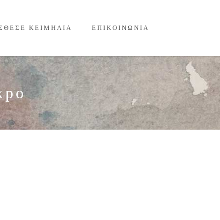
ΣΘΕΣΕ ΚΕΙΜΗΛΙΑ
ΕΠΙΚΟΙΝΩΝΙΑ
xpo