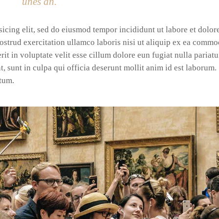
unes an.
icing elit, sed do eiusmod tempor incididunt ut labore et dolor
strud exercitation ullamco laboris nisi ut aliquip ex ea comm
it in voluptate velit esse cillum dolore eun fugiat nulla pariatu
, sunt in culpa qui officia deserunt mollit anim id est laborum.
itum.