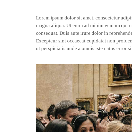
Lorem ipsum dolor sit amet, consectetur adipis
magna aliqua. Ut enim ad minim veniam qui no
consequat. Duis aute irure dolor in reprehender
Excepteur sint occaecat cupidatat non proident
ut perspiciatis unde a omnis iste natus error s