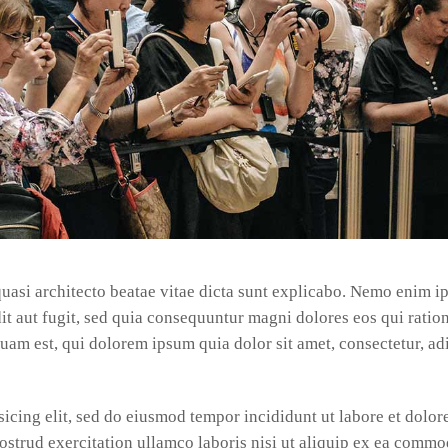
 quasi architecto beatae vitae dicta sunt explicabo. Nemo enim 
it aut fugit, sed quia consequuntur magni dolores eos qui ratio
am est, qui dolorem ipsum quia dolor sit amet, consectetur, ad
icing elit, sed do eiusmod tempor incididunt ut labore et dolor
strud exercitation ullamco laboris nisi ut aliquip ex ea comm