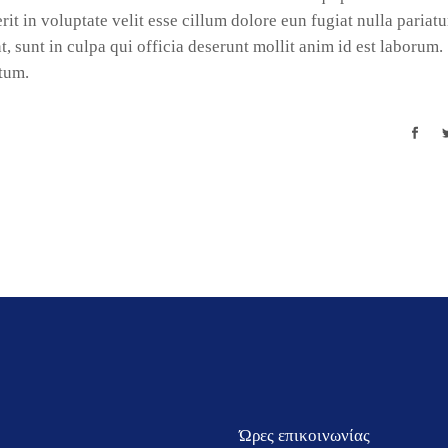
it in voluptate velit esse cillum dolore eun fugiat nulla pariatu
, sunt in culpa qui officia deserunt mollit anim id est laborum.
itum.
Ώρες επικοινωνίας